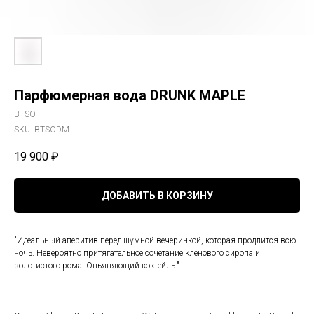
Парфюмерная вода DRUNK MAPLE
BTSO
SKU:
BTSODM
19 900
₽
ДОБАВИТЬ В КОРЗИНУ
"Идеальный аперитив перед шумной вечеринкой, которая продлится всю
ночь. Невероятно притягательное сочетание кленового сиропа и
золотистого рома. Опьяняющий коктейль."