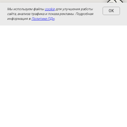
Мы используем файлы
cookie
для улучшения работы
OK
сайта, анализа трафика и показа рекламы. Подробная
информация в
Политике ПДн
.