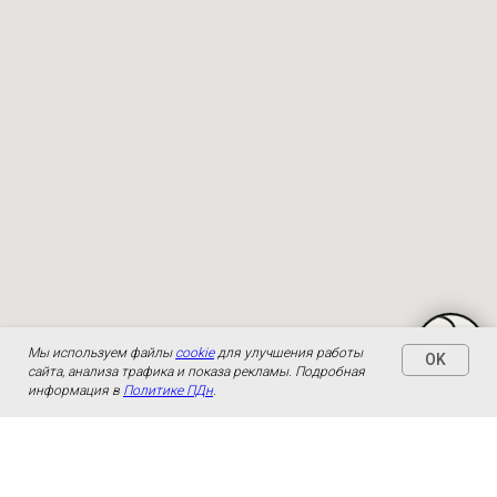
Мы используем файлы
cookie
для улучшения работы
OK
сайта, анализа трафика и показа рекламы. Подробная
информация в
Политике ПДн
.