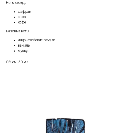
Ноты сердца
шафран
кожа
кофе
Базовые ноты
индонезийские пачули
ваниль
мускус
Объем: 50 мл