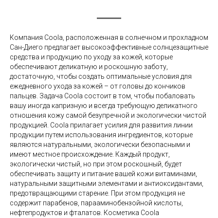
Компания Coola, расположенная в солнечном и прохладном
Сан-Диего предлагает высокоэффективные солнцезащитные
средства и продукцию по уходу за кожей, которые
обеспечивают деликатную и роскошную заботу,
достаточную, чтобы создать оптимальные условия для
ежедневного ухода за кожей – от головы до кончиков
пальцев. Задача Coola состоит в том, чтобы побаловать
вашу иногда капризную и всегда требующую деликатного
отношения кожу самой безупречной и экологически чистой
продукцией. Coola прилагает усилия для развития линии
продукции путем использования ингредиентов, которые
являются натуральными, экологически безопасными и
имеют местное происхождение. Каждый продукт,
экологически чистый, но при этом роскошный, будет
обеспечивать защиту и питание вашей кожи витаминами,
натуральными защитными элементами и антиоксидантами,
предотвращающими старение. При этом продукция не
содержит парабенов, парааминобензойной кислоты,
нефтепродуктов и фталатов. Косметика Coola