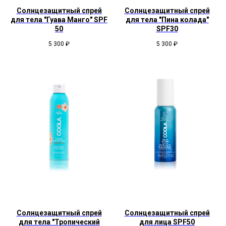
Солнцезащитный спрей
Солнцезащитный спрей
для тела "Гуава Манго" SPF
для тела "Пина колада"
50
SPF30
5 300
₽
5 300
₽
Солнцезащитный спрей
Солнцезащитный спрей
для тела "Тропический
для лица SPF50