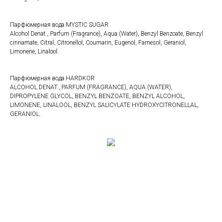
Парфюмерная вода MYSTIC SUGAR
Alcohol Denat., Parfum (Fragrance), Aqua (Water), Benzyl Benzoate, Benzyl
cinnamate, Citral, Citronellol, Coumarin, Eugenol, Farnesol, Geraniol,
Limonene, Linalool.
Парфюмерная вода HARDKOR
ALCOHOL DENAT., PARFUM (FRAGRANCE), AQUA (WATER),
DIPROPYLENE GLYCOL, BENZYL BENZOATE, BENZYL ALCOHOL,
LIMONENE, LINALOOL, BENZYL SALICYLATE HYDROXYCITRONELLAL,
GERANIOL.