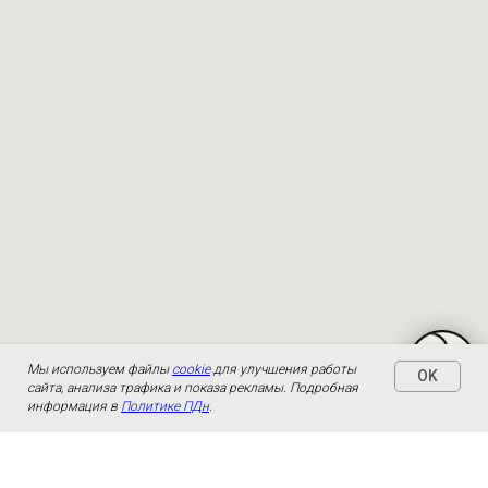
Мы используем файлы
cookie
для улучшения работы
OK
сайта, анализа трафика и показа рекламы. Подробная
информация в
Политике ПДн
.