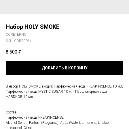
Набор HOLY SMOKE
CORETERNO
SKU:
COREDP14
8 500
₽
ДОБАВИТЬ В КОРЗИНУ
В набор HOLY SMOKE входит: Парфюмерная вода FREAKINCENSE 10 мл;
Парфюмерная вода MYSTIC SUGAR 10 мл; Парфюмерная вода
HARDKOR 10 мл.
Состав:
Парфюмерная вода FREAKINCENSE
Alcohol Denat., Parfum (Fragrance), Aqua (Water), Limonene, Linalool,
Isoeugenol, Citral.