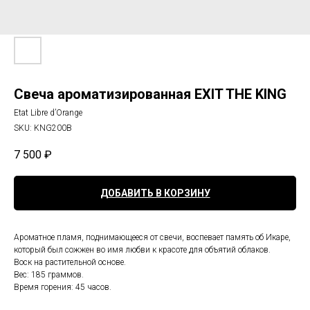
Свеча ароматизированная EXIT THE KING
Etat Libre d’Orange
SKU:
KNG200B
7 500
₽
ДОБАВИТЬ В КОРЗИНУ
Ароматное пламя, поднимающееся от свечи, воспевает память об Икаре,
который был сожжен во имя любви к красоте для объятий облаков.
Воск на растительной основе.
Вес: 185 граммов.
Время горения: 45 часов.