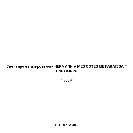
Свеча ароматизированная HERMANN A MES COTES ME PARAISSAIT
UNE OMBRE
7 500
₽
О ДОСТАВКЕ