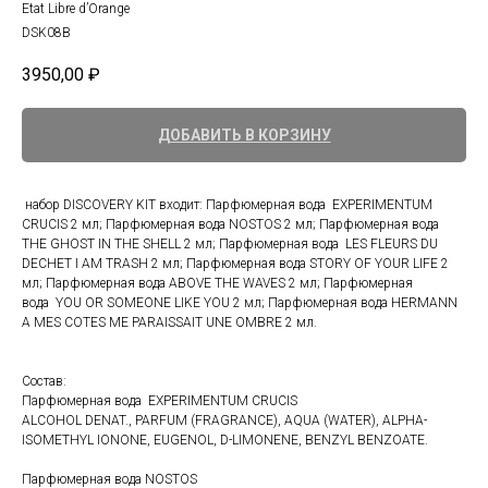
Etat Libre d’Orange
DSK08B
3950,00
₽
ДОБАВИТЬ В КОРЗИНУ
набор DISCOVERY KIT входит: Парфюмерная вода EXPERIMENTUM
CRUCIS 2 мл; Парфюмерная вода NOSTOS 2 мл; Парфюмерная вода
THE GHOST IN THE SHELL 2 мл; Парфюмерная вода LES FLEURS DU
DECHET I AM TRASH 2 мл; Парфюмерная вода STORY OF YOUR LIFE 2
мл; Парфюмерная вода ABOVE THE WAVES 2 мл; Парфюмерная
вода YOU OR SOMEONE LIKE YOU 2 мл; Парфюмерная вода HERMANN
A MES COTES ME PARAISSAIT UNE OMBRE 2 мл.
Состав:
Парфюмерная вода EXPERIMENTUM CRUCIS
ALCOHOL DENAT., PARFUM (FRAGRANCE), AQUA (WATER), ALPHA-
ISOMETHYL IONONE, EUGENOL, D-LIMONENE, BENZYL BENZOATE.
Парфюмерная вода NOSTOS