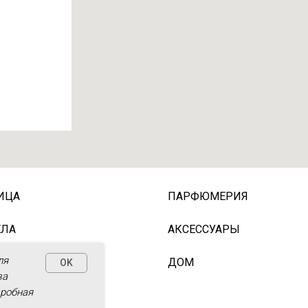
ИЦА
ПАРФЮМЕРИЯ
ЕЛА
АКСЕССУАРЫ
ля
ОЛОС
ДОМ
OK
за
дробная