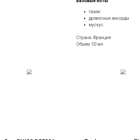
Базовые ноты
гваяк
древесные аккорды
мускус
Страна: Франция
Объем: 50 мл