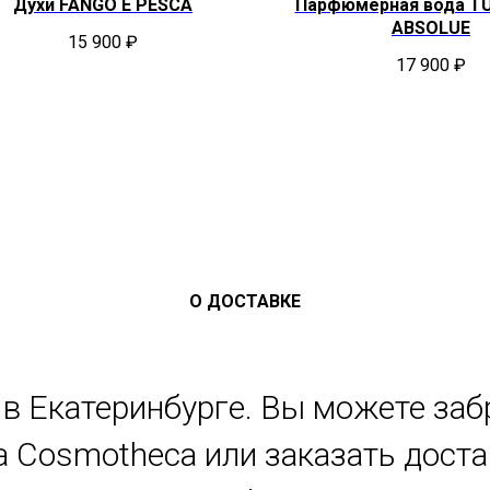
Духи FANGO E PESCA
Парфюмерная вода T
ABSOLUE
15 900
₽
17 900
₽
О ДОСТАВКЕ
в Екатеринбурге. Вы можете заб
 Cosmotheca или заказать дост