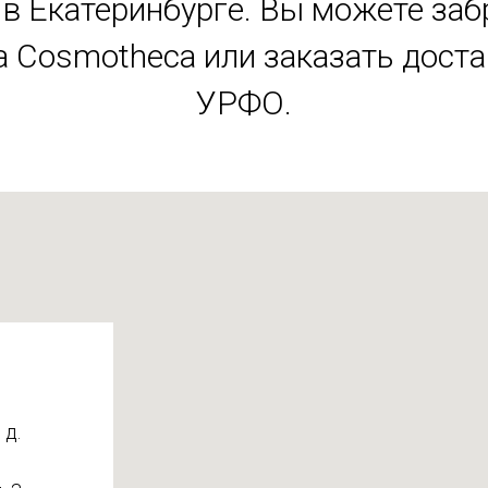
в Екатеринбурге. Вы можете заб
 Cosmotheca или заказать дост
УРФО.
 д.