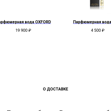
арфюмерная вода OXFORD
Парфюмерная вода
19 900
₽
4 500
₽
О ДОСТАВКЕ