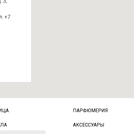
 3,
л. +7
ИЦА
ПАРФЮМЕРИЯ
ЕЛА
АКСЕССУАРЫ