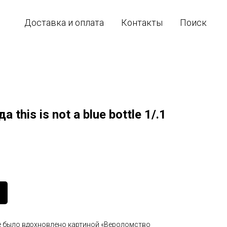
Доставка и оплата
Контакты
Поиск
his is not a blue bottle 1/.1
ttle было вдохновлено картиной «Вероломство