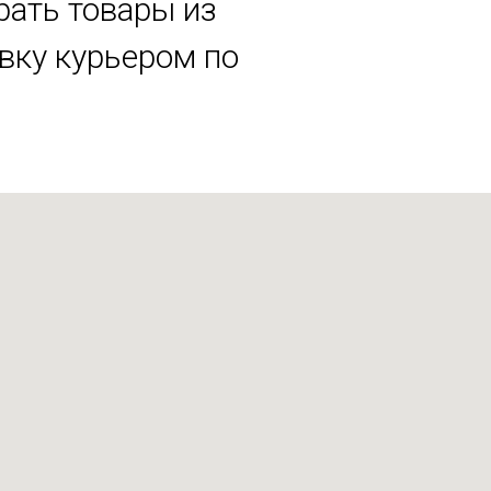
рать товары из
авку курьером по