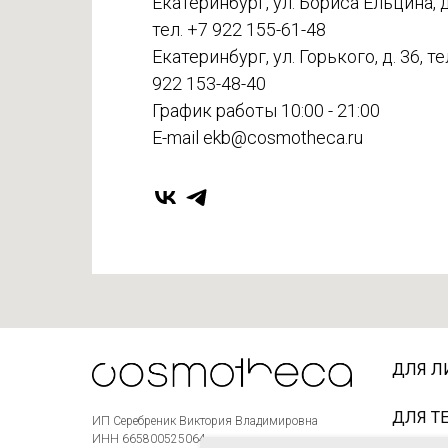
Екатеринбург, ул. Бориса Ельцина, д.
тел. +7 922 155-61-48
Екатеринбург, ул. Горького, д. 36, те
922 153-48-40
График работы 10:00 - 21:00
E-mail ekb@cosmotheca.ru
ДЛЯ Л
ДЛЯ Т
ИП Серебреник Виктория Владимировна
ИНН 665800525064