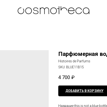
Парфюмерная вода t
Histoires de Parfums
SKU:
BLUE11B15
4 700
₽
ДОБАВИТЬ В КОРЗИНУ
Название this is not a blue bo