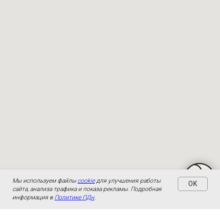
Мы используем файлы
cookie
для улучшения работы
OK
сайта, анализа трафика и показа рекламы. Подробная
информация в
Политике ПДн
.