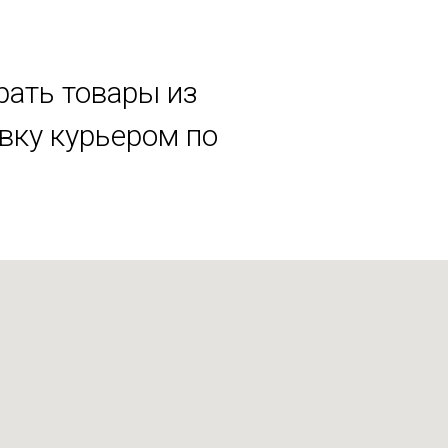
рать товары из
авку курьером по