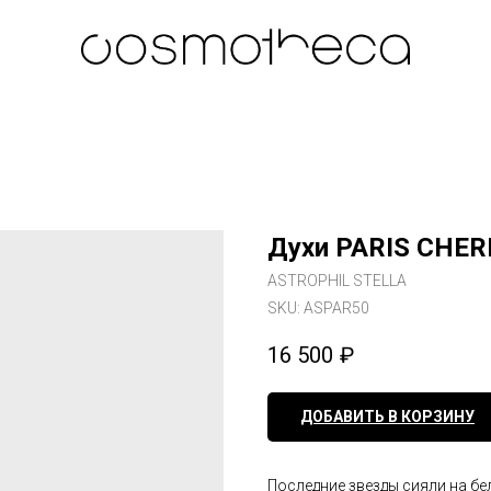
Духи PARIS CHER
ASTROPHIL STELLA
SKU:
ASPAR50
16 500
₽
ДОБАВИТЬ В КОРЗИНУ
Последние звезды сияли на бе