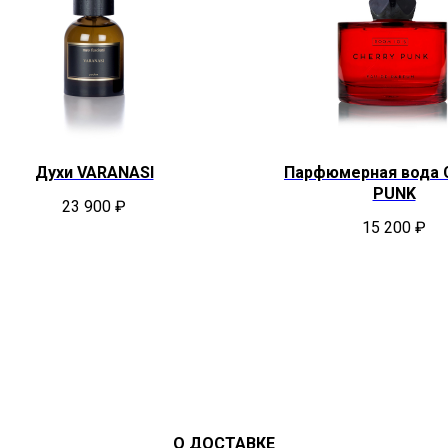
Духи VARANASI
Парфюмерная вода 
PUNK
23 900
₽
15 200
₽
О ДОСТАВКЕ