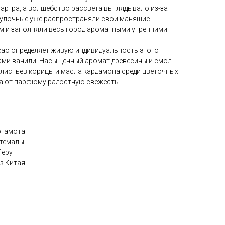
артра, а волшебство рассвета выглядывало из-за
Булочные уже распространяли свои манящие
м и заполняли весь город ароматными утренними
као определяет живую индивидуальность этого
ами ванили. Насыщенный аромат древесины и смол
листьев корицы и масла кардамона среди цветочных
дают парфюму радостную свежесть.
ргамота
атемалы
Перу
з Китая