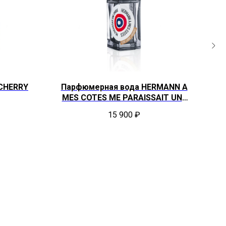
CHERRY
Парфюмерная вода HERMANN A
MES COTES ME PARAISSAIT UNE
OMBRE
15 900
₽