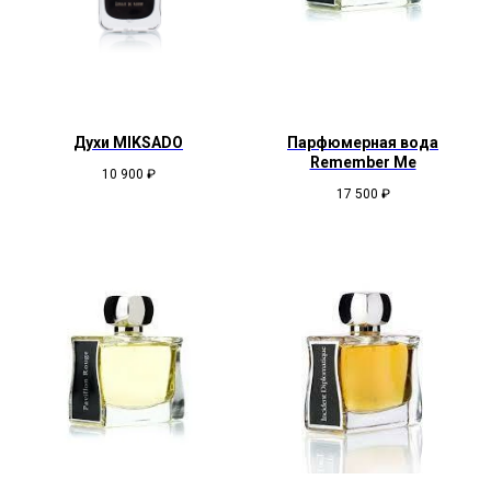
Духи MIKSADO
Парфюмерная вода
Remember Me
10 900
₽
17 500
₽