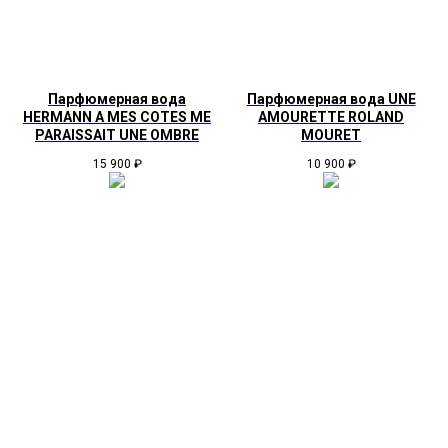
Парфюмерная вода
Парфюмерная вода UNE
HERMANN A MES COTES ME
AMOURETTE ROLAND
PARAISSAIT UNE OMBRE
MOURET
15 900
₽
10 900
₽