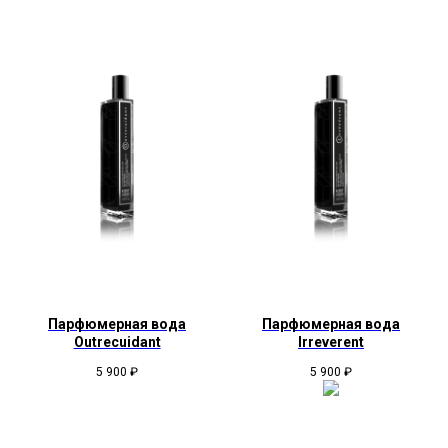
Парфюмерная вода
Парфюмерная вода
Outrecuidant
Irreverent
5 900
₽
5 900
₽