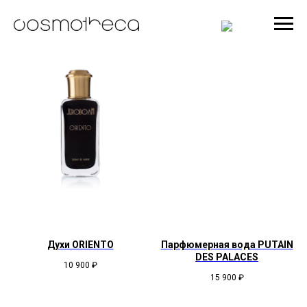
Духи ORIENTO
Парфюмерная вода PUTAIN
DES PALACES
10 900
₽
15 900
₽