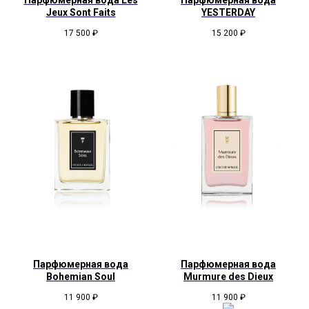
Парфюмерная вода Les
Парфюмерная вода
Jeux Sont Faits
YESTERDAY
17 500
₽
15 200
₽
Парфюмерная вода
Парфюмерная вода
Bohemian Soul
Murmure des Dieux
11 900
₽
11 900
₽