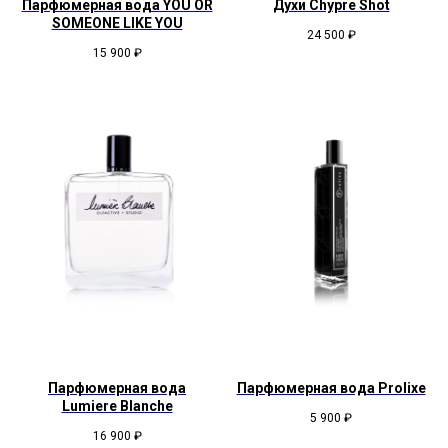
Парфюмерная вода YOU OR
Духи Chypre Shot
SOMEONE LIKE YOU
24 500
₽
15 900
₽
Парфюмерная вода
Парфюмерная вода Prolixe
Lumiere Blanche
5 900
₽
16 900
₽