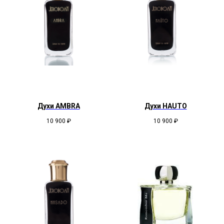
Духи AMBRA
Духи HAUTO
10 900
₽
10 900
₽