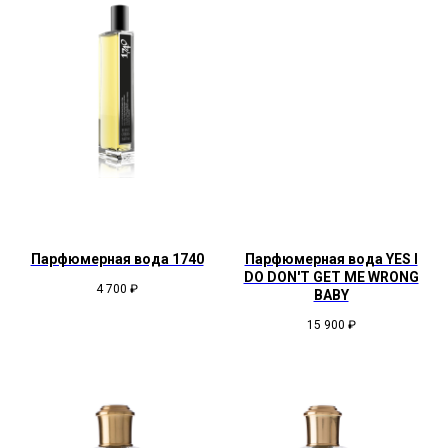
Парфюмерная вода 1740
Парфюмерная вода YES I
DO DON'T GET ME WRONG
4 700
₽
BABY
15 900
₽