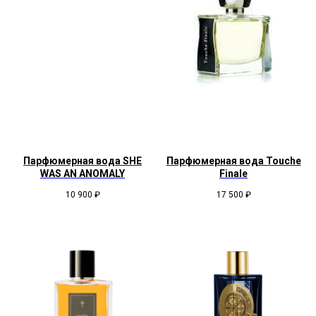
Парфюмерная вода SHE
Парфюмерная вода Touche
WAS AN ANOMALY
Finale
10 900
₽
17 500
₽