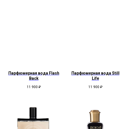
Парфюмерная вода Flash
Парфюмерная вода Still
Back
Life
11 900
₽
11 900
₽