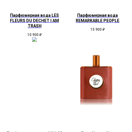
Парфюмерная вода LES
Парфюмерная вода
FLEURS DU DECHET I AM
REMARKABLE PEOPLE
TRASH
15 900
₽
10 900
₽