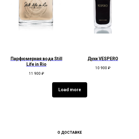
Парфюмерная вода Still
Духи VESPERO
Life in Rio
10 900
₽
11 900
₽
Load more
О ДОСТАВКЕ