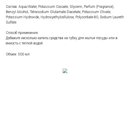
Состав: Aqua/Water, Potassium Cocoate, Glycerin, Parfum (Fragrance),
Benzyl Alcohol, Tetrasodium Glutamate Diacetate, Potassium Olivate,
Potassium Hydroxide, Hydroxyethylcellulose, Polysorbate 80, Sodium Laureth
Sulfate.
Способ применения
Добавьте несколько капель средства на губку для мытья посуды или в
емкость с теплой водой.
Объем: 500 мл