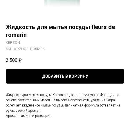
Жидкость для мытья посуды fleurs de
romarin
KERZON
SKU:
KRZLIQFLRO5MRK
2 500
₽
ДОБАВИТЬ В КОРЗИНУ
Жидкость для мытья посуды Kerzon создается вручную во Франции на
основе растительных масел. Ее высокая способность удаления жира
облегчает ежедневное мытье посуды. Деликатная формула оставляет на
руках свежий аромат.
Аромат: тимьян и розмарин.