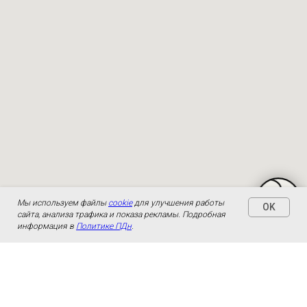
Мы используем файлы
cookie
для улучшения работы
OK
сайта, анализа трафика и показа рекламы. Подробная
информация в
Политике ПДн
.