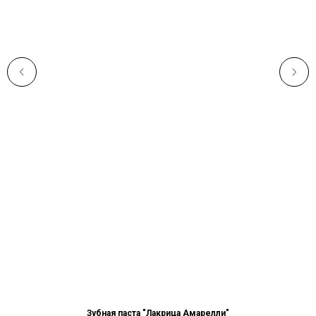
Зубная паста "Лакрица Амарелли"