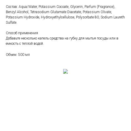
Состав: Aqua/Water, Potassium Cocoate, Glycerin, Parfum (Fragrance),
Benzyl Alcohol, Tetrasodium Glutamate Diacetate, Potassium Olivate,
Potassium Hydroxide, Hydroxyethylcellulose, Polysorbate 80, Sodium Laureth
Sulfate.
Способ применения
Добавьте несколько капель средства на губку для мытья посуды или в
емкость с теплой водой.
Объем: 500 мл