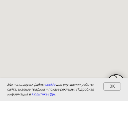
Мы используем файлы
cookie
для улучшения работы
OK
сайта, анализа трафика и показа рекламы. Подробная
информация в
Политике ПДн
.