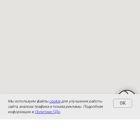
Мы используем файлы
cookie
для улучшения работы
OK
сайта, анализа трафика и показа рекламы. Подробная
информация в
Политике ПДн
.