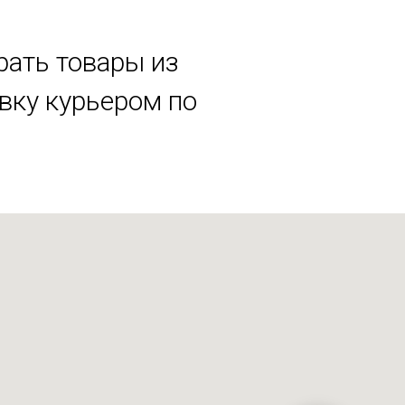
рать товары из
авку курьером по