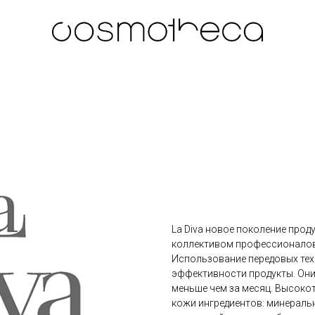
La Diva новое поколение прод
коллективом профессионалов 
Использование передовых тех
эффективности продукты. Он
меньше чем за месяц. Высокот
кожи ингредиентов: минераль