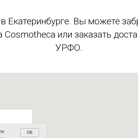
в Екатеринбурге. Вы можете заб
 Cosmotheca или заказать дост
УРФО.
ля
OK