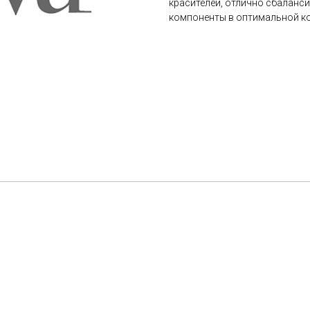
красителей, отлично сбаланс
компоненты в оптимальной к