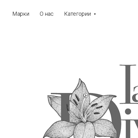
Марки
О нас
Категории