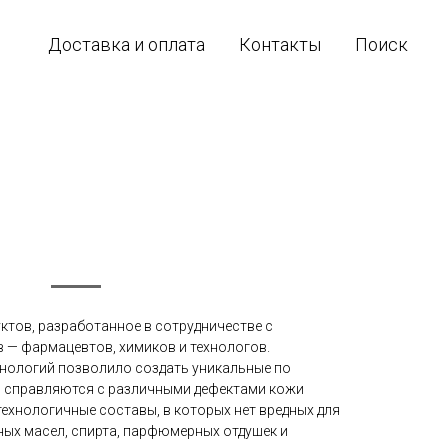
Доставка и оплата
Контакты
Поиск
уктов, разработанное в сотрудничестве с
— фармацевтов, химиков и технологов.
нологий позволило создать уникальные по
и справляются с различными дефектами кожи
ехнологичные составы, в которых нет вредных для
ных масел, спирта, парфюмерных отдушек и