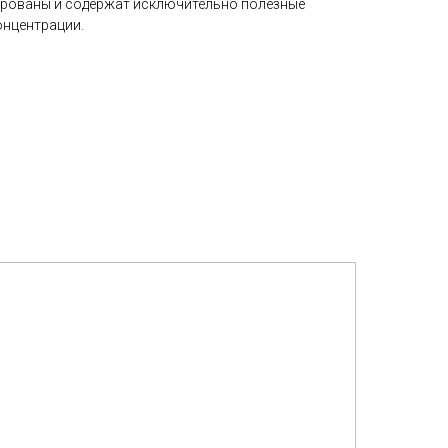
ированы и содержат исключительно полезные
онцентрации.