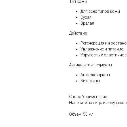
Тип кожи
Для всех типов кожи
Сухая
Зрелая
Действие
Регенерация и восстан
Увлажнение и питание
Упругость и эластичнос
Активные ингредиенты
Антиоксиданты
Витамины
Способ применения
Нанесите на лицо и зону деко
Объем: 50 мл