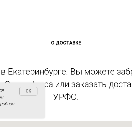
О ДОСТАВКЕ
в Екатеринбурге. Вы можете заб
 Cosmotheca или заказать дост
ля
OK
УРФО.
за
дробная