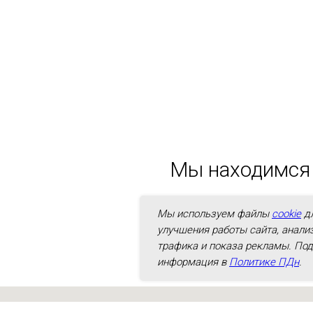
Мы находимся 
нашего магазина
Мы используем файлы
cookie
д
улучшения работы сайта, анали
трафика и показа рекламы. По
информация в
Политике ПДн
.