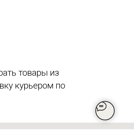
рать товары из
авку курьером по