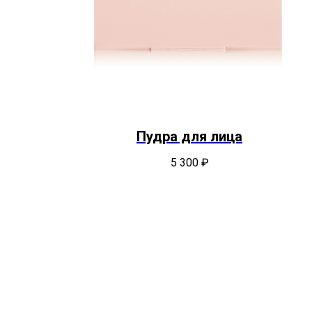
Пудра для лица
5 300
₽