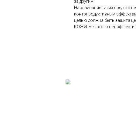
за другим.
Наслаивание таких средств пе
контрпродуктивным эффектам.
целью должна быть защита це
КОЖИ. Без этого нет эффекти