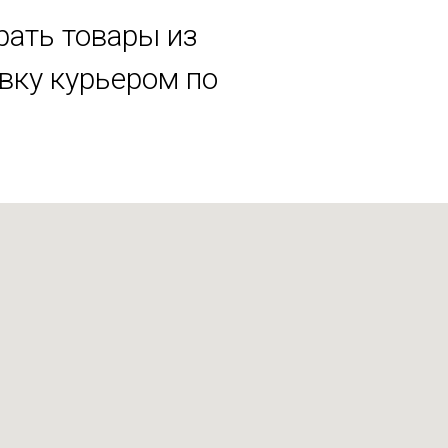
рать товары из
авку курьером по