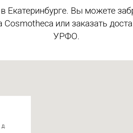
в Екатеринбурге. Вы можете заб
 Cosmotheca или заказать дост
УРФО.
 д.