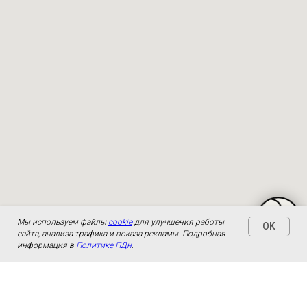
Мы используем файлы
cookie
для улучшения работы
OK
сайта, анализа трафика и показа рекламы. Подробная
информация в
Политике ПДн
.