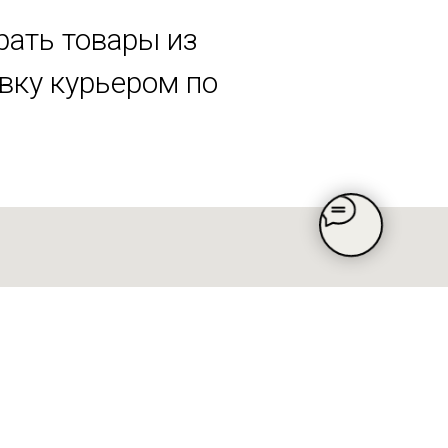
рать товары из
авку курьером по