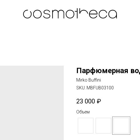
Парфюмерная во
Mirko Buffini
SKU:
MBFUB03100
23 000
₽
Объем