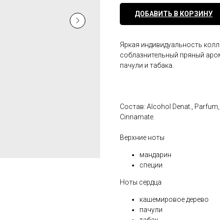
ДОБАВИТЬ В КОРЗИНУ
Яркая индивидуальность колл
соблазнительный пряный аром
пачули и табака.
Состав: Alcohol Denat., Parfum,
Cinnamate.
Верхние ноты
мандарин
специи
Ноты сердца
кашемировое дерево
пачули