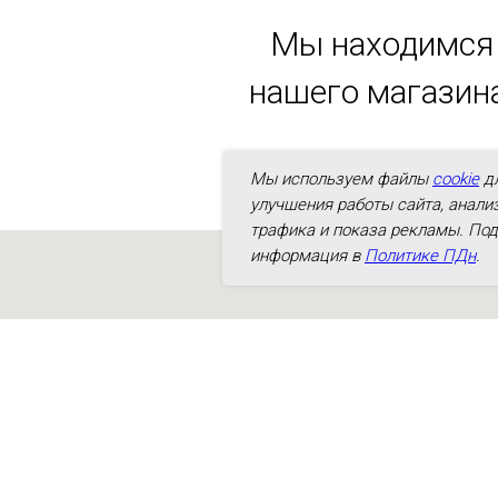
Мы находимся 
нашего магазина
Мы используем файлы
cookie
д
улучшения работы сайта, анали
трафика и показа рекламы. По
информация в
Политике ПДн
.
Наши адреса
Екатеринбург, ул. Сакко и Ванцетти,