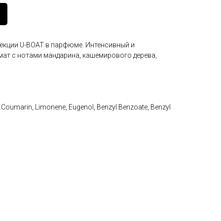
екции U-BOAT в парфюме. Интенсивный и
ат с нотами мандарина, кашемирового дерева,
 Coumarin, Limonene, Eugenol, Benzyl Benzoate, Benzyl