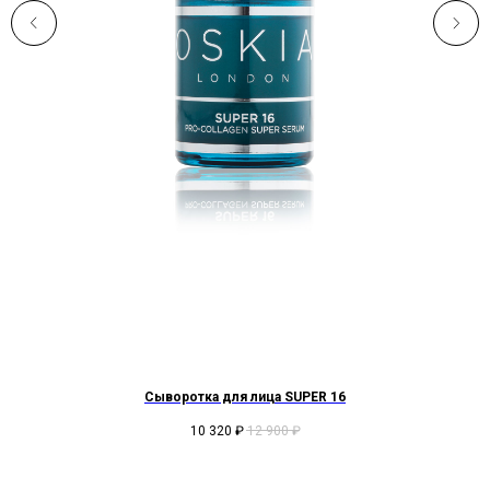
Сыворотка для лица SUPER 16
10 320
₽
12 900
₽