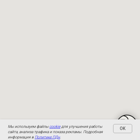
Мы используем файлы
cookie
для улучшения работы
OK
сайта, анализа трафика и показа рекламы. Подробная
информация в
Политике ПДн
.