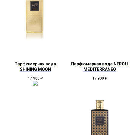
Парфюмерная вода
Парфюмерная вода NEROLI
SHINING MOON
MEDITERRANEO
17 900
₽
17 900
₽