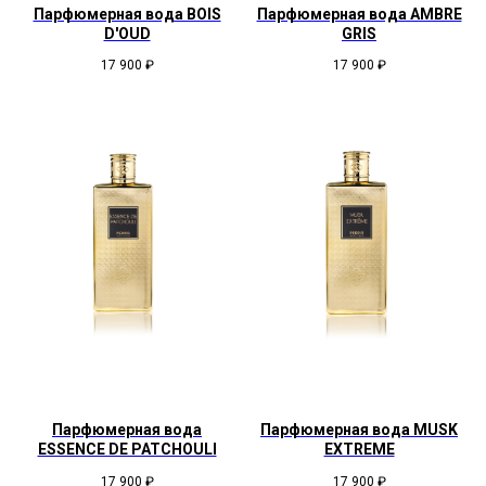
Парфюмерная вода BOIS
Парфюмерная вода AMBRE
D'OUD
GRIS
17 900
₽
17 900
₽
Парфюмерная вода
Парфюмерная вода MUSK
ESSENCE DE PATCHOULI
EXTREME
17 900
₽
17 900
₽