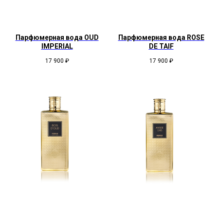
Парфюмерная вода OUD
Парфюмерная вода ROSE
IMPERIAL
DE TAIF
17 900
₽
17 900
₽