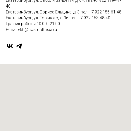
Екатеринбург, ул. Сакко и Ванцетти, д. 64, тел. +7 922 119-47-
40
Екатеринбург, ул. Бориса Ельцина, д. 3, тел. +7 922 155-61-48
Екатеринбург, ул. Горького, д. 36, тел. +7 922 153-48-40
График работы 10:00 - 21:00
E-mail ekb@cosmotheca.ru