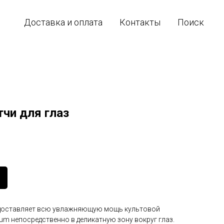
Доставка и оплата
Контакты
Поиск
чи для глаз
 доставляет всю увлажняющую мощь культовой
rum непосредственно в деликатную зону вокруг глаз.