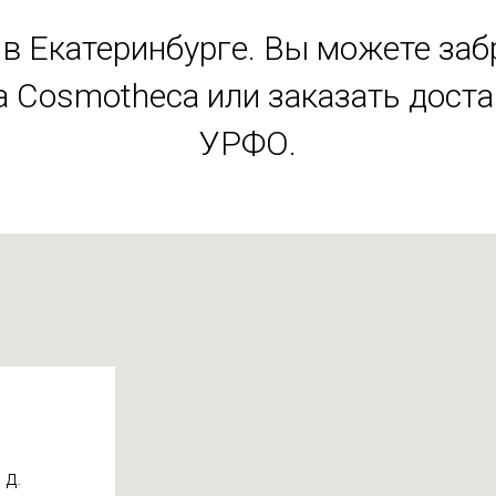
в Екатеринбурге. Вы можете заб
 Cosmotheca или заказать дост
УРФО.
 д.