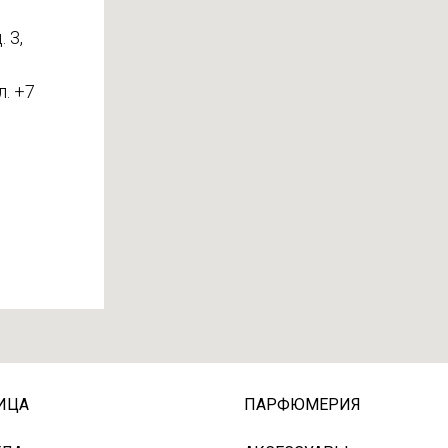
 3,
л. +7
ИЦА
ПАРФЮМЕРИЯ