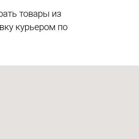
рать товары из
авку курьером по