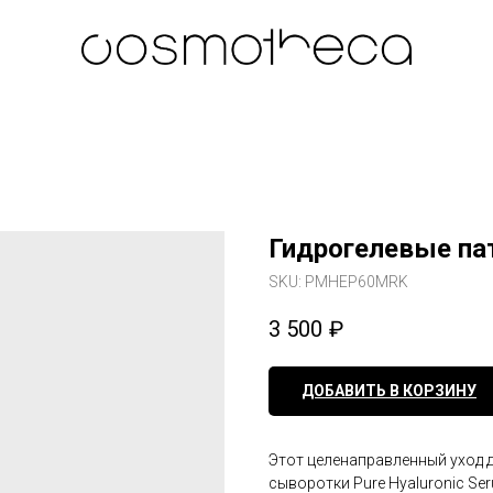
Гидрогелевые пат
SKU:
PMHEP60MRK
3 500
₽
ДОБАВИТЬ В КОРЗИНУ
Этот целенаправленный уход
сыворотки Pure Hyaluronic Se