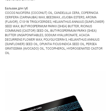
Бальзам для губ
COCOS NUCIFERA (COCONUT) OIL, CANDELILLA CERA, COPERNICIA
CERIFERA (CARNAUBA) WAX, BEESWAX, JOJOBA ESTERS, AROMA
(FLAVOR), C10-18 TRIGLYCERIDES, HELIANTHUS ANNUUS (SUNFLOWER)
SEED WAX, BUTYROSPERMUM PARKII (SHEA) BUTTER, RICINUS
COMMUNIS (CASTOR) SEED OIL, BUTYROSPERMUM PARKII (SHEA)
BUTTER UNSAPONIFIABLES, SODIUM HYALURONATE, ACACIA
DECURRENS FLOWER WAX, POLYGLYCERIN-3, HELIANTHUS ANNUUS
(SUNFLOWER) SEED OIL, OPUNTIA FICUS-INDICA SEED OIL, PERSEA
GRATISSIMA (AVOCADO) OIL, TOCOPHEROL, HYDROGENATED CASTOR
OIL.