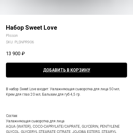
Набор Sweet Love
Plisson
SKU:
PLSNPR906
13 900
₽
ДОБАВИТЬ В КОРЗИНУ
В набор Sweet Love входит: Увлажняющая сыворотка для лица 50 мл;
Крем для глаз 20 мл; Бальзам для губ 4,5 гр.
Состав:
Увлажняющая сыворотка для лица
AQUA (WATER), COCO-CAPRYLATE/CAPRATE, GLYCERIN, PENTYLENE
GLYCOL, GLYCERYL STEARATE CITRATE, JOJOBA ESTERS, STEARYL