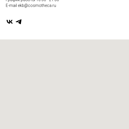
E-mail ekb@cosmotheca.ru