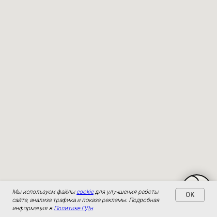
Мы используем файлы
cookie
для улучшения работы
OK
сайта, анализа трафика и показа рекламы. Подробная
информация в
Политике ПДн
.