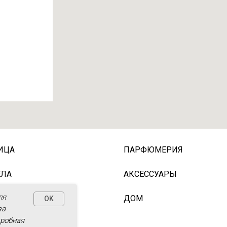
ИЦА
ПАРФЮМЕРИЯ
ЕЛА
АКСЕССУАРЫ
ля
ОЛОС
ДОМ
OK
за
дробная