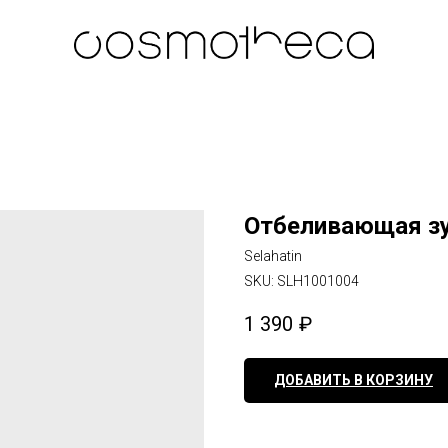
Отбеливающая зу
Selahatin
SKU:
SLH1001004
1 390
₽
ДОБАВИТЬ В КОРЗИНУ