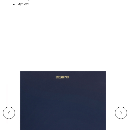
мускус