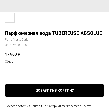
Парфюмерная вода TUBEREUSE ABSOLUE
Perris Monte Carlo
SKU:
PMC310100
17 900
₽
Объем
ДОБАВИТЬ В КОРЗИНУ
Тубероза родом из Центральной Америки, также растет в Египте,